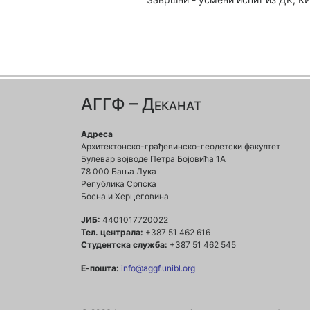
АГГФ – Деканат
Адреса
Архитектонско-грађевинско-геодетски факултет
Булевар војводе Петра Бојовића 1A
78 000 Бања Лука
Република Српска
Босна и Херцеговина
ЈИБ:
4401017720022
Тел. централа:
+387 51 462 616
Студентска служба:
+387 51 462 545
Е-пошта:
info@aggf.unibl.org