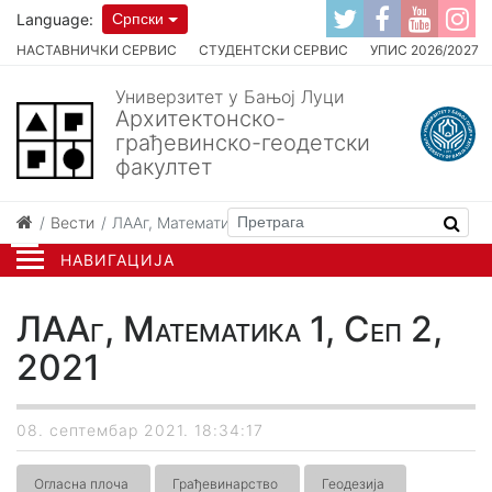
Language:
Српски
НАСТАВНИЧКИ СЕРВИС
СТУДЕНТСКИ СЕРВИС
УПИС 2026/2027
Универзитет у Бањој Луци
Архитектонско-
грађевинско-геодетски
факултет
Вести
ЛААг, Математика 1, Сеп 2, 2021
НАВИГАЦИЈА
ЛААг, Математика 1, Сеп 2,
2021
08. септембар 2021. 18:34:17
Огласна плоча
Грађевинарство
Геодезија