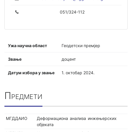
051/324-112
Ужа научна област
Геодетски премјер
Звање
доцент
Датум избора у звање
1. октобар 2024.
Предмети
МГДДАИО
Деформациона анализа инжењерских
објеката