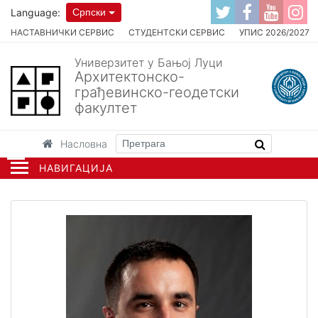
Language:
Српски
НАСТАВНИЧКИ СЕРВИС
СТУДЕНТСКИ СЕРВИС
УПИС 2026/2027
Универзитет у Бањој Луци
Архитектонско-
грађевинско-геодетски
факултет
Насловна
НАВИГАЦИЈА