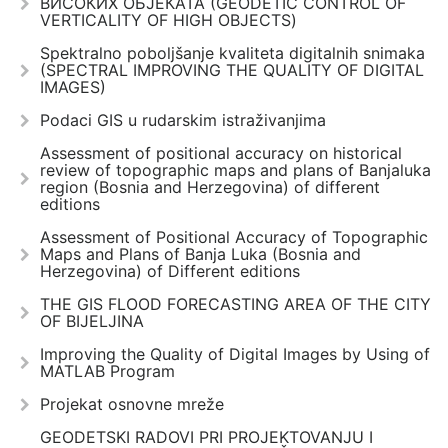
ВИСОКИХ ОБЈЕКАТА (GEODETIC CONTROL OF
VERTICALITY OF HIGH OBJECTS)
Spektralno poboljšanje kvaliteta digitalnih snimaka
(SPECTRAL IMPROVING THE QUALITY OF DIGITAL
IMAGES)
Podaci GIS u rudarskim istraživanjima
Assessment of positional accuracy on historical
review of topographic maps and plans of Banjaluka
region (Bosnia and Herzegovina) of different
editions
Assessment of Positional Accuracy of Topographic
Maps and Plans of Banja Luka (Bosnia and
Herzegovina) of Different editions
THE GIS FLOOD FORECASTING AREA OF THE CITY
OF BIJELJINA
Improving the Quality of Digital Images by Using of
MATLAB Program
Projekat osnovne mreže
GEODETSKI RADOVI PRI PROJEKTOVANJU I