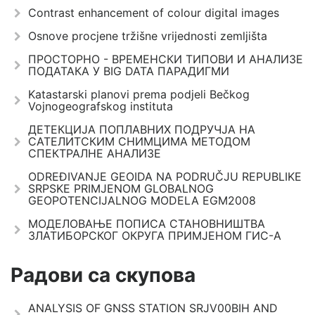
Contrast enhancement of colour digital images
Osnove procjene tržišne vrijednosti zemljišta
ПРОСТОРНО - ВРЕМЕНСКИ ТИПОВИ И АНАЛИЗЕ
ПОДАТАКА У BIG DATA ПАРАДИГМИ
Katastarski planovi prema podjeli Bečkog
Vojnogeografskog instituta
ДЕТЕКЦИЈА ПОПЛАВНИХ ПОДРУЧЈА НА
САТЕЛИТСКИМ СНИМЦИМА МЕТОДОМ
СПЕКТРАЛНЕ АНАЛИЗЕ
ODREĐIVANJE GEOIDA NA PODRUČJU REPUBLIKE
SRPSKE PRIMJENOM GLOBALNOG
GEOPOTENCIJALNOG MODELA EGM2008
МОДЕЛОВАЊЕ ПОПИСА СТАНОВНИШТВА
ЗЛАТИБОРСКОГ ОКРУГА ПРИМЈЕНОМ ГИС-А
Радови са скупова
ANALYSIS OF GNSS STATION SRJV00BIH AND