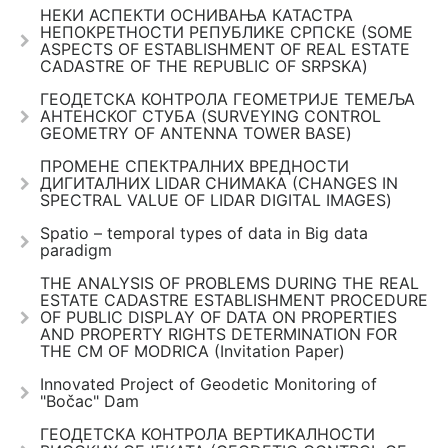
НЕКИ АСПЕКТИ ОСНИВАЊА КАТАСТРА
НЕПОКРЕТНОСТИ РЕПУБЛИКЕ СРПСКЕ (SOME
ASPECTS OF ESTABLISHMENT OF REAL ESTATE
CADASTRE OF THE REPUBLIC OF SRPSKA)
ГЕОДЕТСКА КОНТРОЛА ГЕОМЕТРИЈЕ ТЕМЕЉА
АНТЕНСКОГ СТУБА (SURVEYING CONTROL
GEOMETRY OF ANTENNA TOWER BASE)
ПРОМЕНЕ СПЕКТРАЛНИХ ВРЕДНОСТИ
ДИГИТАЛНИХ LIDAR СНИМАКА (CHANGES IN
SPECTRAL VALUE OF LIDAR DIGITAL IMAGES)
Spatio – temporal types of data in Big data
paradigm
THE ANALYSIS OF PROBLEMS DURING THE REAL
ESTATE CADASTRE ESTABLISHMENT PROCEDURE
OF PUBLIC DISPLAY OF DATA ON PROPERTIES
AND PROPERTY RIGHTS DETERMINATION FOR
THE CM OF MODRICA (Invitation Paper)
Innovated Project of Geodetic Monitoring of
"Bočac" Dam
ГЕОДЕТСКА КОНТРОЛА ВЕРТИКАЛНОСТИ