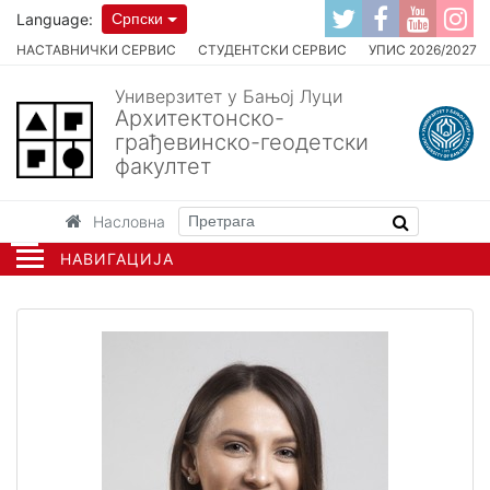
Language:
Српски
НАСТАВНИЧКИ СЕРВИС
СТУДЕНТСКИ СЕРВИС
УПИС 2026/2027
Универзитет у Бањој Луци
Архитектонско-
грађевинско-геодетски
факултет
Насловна
НАВИГАЦИЈА