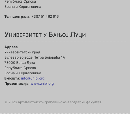
Република Српска
Босна и Херцеговина
Тел. централа:
+387 51 462 616
Универзитет у Бањој Луци
Адреса
Универзитетски град
Булевар војводе Петра Бојовића 1А
78000 Бања Лука
Република Српска
Босна и Херцеговина
Е-пошта:
info@unibl.org
Презентација:
www.unibl.org
© 2026 Архитектонско-грађевинско-геодетски факултет