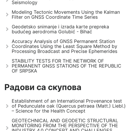
Seismology
Modeling Tectonic Movements Using the Kalman
Filter on GNSS Coordinate Time Series
Geodetsko snimanje i izrada karte prepreka
budućeg aerodroma Golubić - Bihać
Accuracy Analysis of GNSS Permanent Station
Coordinates Using the Least Square Method by
Processing Broadcast and Precise Ephemerides
STABILITY TESTS FOR THE NETWORK OF
PERMANENT GNSS STATIONS OF THE REPUBLIC
OF SRPSKA
Радови са скупова
Establishment of an International Provenance test
of Pedunculate oak (Quercus petraea (Matt.) Liebl.)
– Science for the Health Concept
GEOTECHNICAL AND GEODETIC STRUCTURAL
MONITORING FROM THE PERSPECTIVE OF THE
INDUSTRY 4.0 CONCEPT AND CHALLENGES