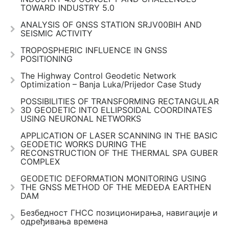
TOWARD INDUSTRY 5.0
ANALYSIS OF GNSS STATION SRJV00BIH AND
SEISMIC ACTIVITY
TROPOSPHERIC INFLUENCE IN GNSS
POSITIONING
The Highway Control Geodetic Network
Optimization – Banja Luka/Prijedor Case Study
POSSIBILITIES OF TRANSFORMING RECTANGULAR
3D GEODETIC INTO ELLIPSOIDAL COORDINATES
USING NEURONAL NETWORKS
APPLICATION OF LASER SCANNING IN THE BASIC
GEODETIC WORKS DURING THE
RECONSTRUCTION OF THE THERMAL SPA GUBER
COMPLEX
GEODETIC DEFORMATION MONITORING USING
THE GNSS METHOD OF THE MEĐEĐA EARTHEN
DAM
Безбедност ГНСС позиционирања, навигације и
одређивања времена