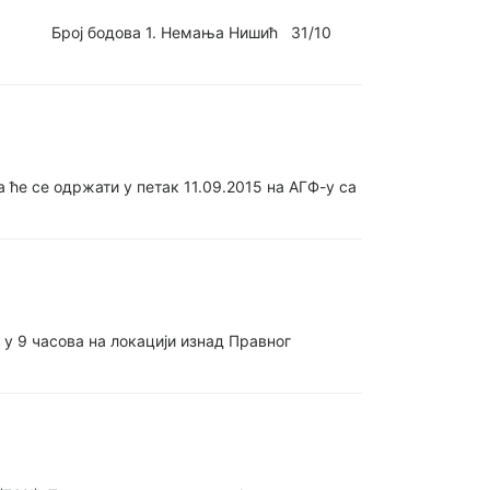
нт Број бодова 1. Немања Нишић 31/10
ће се одржати у петак 11.09.2015 на АГФ-у са
 у 9 часова на локацији изнад Правног