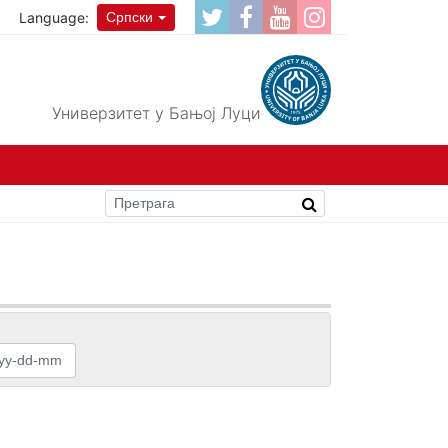
Language:
Српски
Универзитет у Бањој Луци