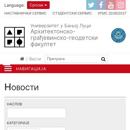
Language:
Српски
НАСТАВНИЧКИ СЕРВИС
СТУДЕНТСКИ СЕРВИС
УПИС 2026/2027
Универзитет у Бањој Луци
Архитектонско-
грађевинско-геодетски
факултет
Вести
НАВИГАЦИЈА
Новости
НАСЛОВ
КАТЕГОРИЈЕ