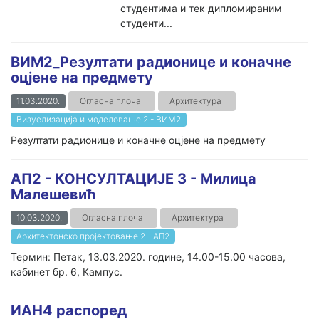
студентима и тек дипломираним
студенти...
ВИМ2_Резултати радионице и коначне
оцјене на предмету
11.03.2020.
Огласна плоча
Архитектура
Визуелизација и моделовање 2 - ВИМ2
Резултати радионице и коначне оцјене на предмету
АП2 - КОНСУЛТАЦИЈЕ 3 - Милица
Малешевић
10.03.2020.
Огласна плоча
Архитектура
Архитектонско пројектовање 2 - АП2
Термин: Петак, 13.03.2020. године, 14.00-15.00 часова,
кабинет бр. 6, Кампус.
ИАН4 распоред