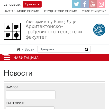
Language:
Српски
НАСТАВНИЧКИ СЕРВИС
СТУДЕНТСКИ СЕРВИС
УПИС 2026/2027
Универзитет у Бањој Луци
Архитектонско-
грађевинско-геодетски
факултет
Вести
НАВИГАЦИЈА
Новости
НАСЛОВ
КАТЕГОРИЈЕ