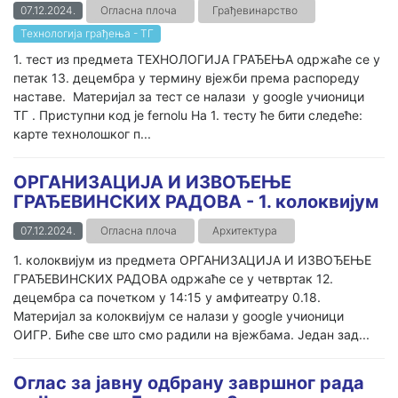
07.12.2024.
Огласна плоча
Грађевинарство
Технологија грађења - ТГ
1. тест из предмета ТЕХНОЛОГИЈА ГРАЂЕЊА одржаће се у
петак 13. децембра у термину вјежби према распореду
наставе. Материјал за тест се налази у google учионици
ТГ . Приступни код је fernolu На 1. тесту ће бити следеће:
карте технолошког п...
ОРГАНИЗАЦИЈА И ИЗВОЂЕЊЕ
ГРАЂЕВИНСКИХ РАДОВА - 1. колоквијум
07.12.2024.
Огласна плоча
Архитектура
1. колоквијум из предмета ОРГАНИЗАЦИЈА И ИЗВОЂЕЊЕ
ГРАЂЕВИНСКИХ РАДОВА одржаће се у четвртак 12.
децембра са почетком у 14:15 у амфитеатру 0.18.
Материјал за колоквијум се налази у google учионици
ОИГР. Биће све што смо радили на вјежбама. Један зад...
Оглас за јавну одбрану завршног рада