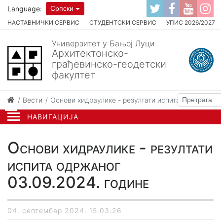
Language:
Српски
НАСТАВНИЧКИ СЕРВИС
СТУДЕНТСКИ СЕРВИС
УПИС 2026/2027
Универзитет у Бањој Луци
Архитектонско-
грађевинско-геодетски
факултет
Вести
Основи хидраулике - резултати испита одржаног 
НАВИГАЦИЈА
Основи хидраулике - резултати
испита одржаног
03.09.2024. године
04. септембар 2024. 15:03:26