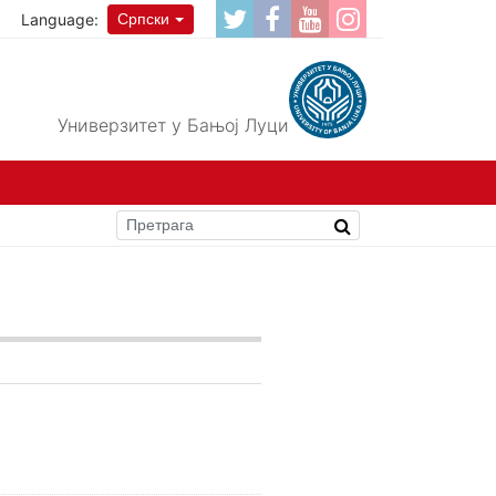
Language:
Српски
Универзитет у Бањој Луци