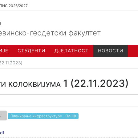
ПИС 2026/2027
и
евинско-геодетски факултет
ИЈЕ
СТУДЕНТИ
ДЈЕЛАТНОСТ
НОВОСТИ
22.11.2023)
и колоквијума 1 (22.11.2023)
о
Планирање инфраструктуре - ПИНФ
df