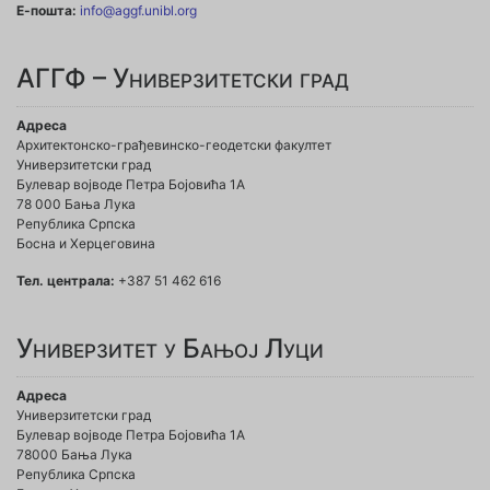
Е-пошта:
info@aggf.unibl.org
АГГФ – Универзитетски град
Адреса
Архитектонско-грађевинско-геодетски факултет
Универзитетски град
Булевар војводе Петра Бојовића 1A
78 000 Бања Лука
Република Српска
Босна и Херцеговина
Тел. централа:
+387 51 462 616
Универзитет у Бањој Луци
Адреса
Универзитетски град
Булевар војводе Петра Бојовића 1А
78000 Бања Лука
Република Српска