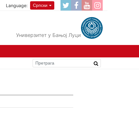
Language:
Српски
Универзитет у Бањој Луци