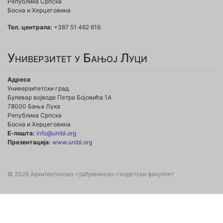
Република Српска
Босна и Херцеговина
Тел. централа:
+387 51 462 616
Универзитет у Бањој Луци
Адреса
Универзитетски град
Булевар војводе Петра Бојовића 1А
78000 Бања Лука
Република Српска
Босна и Херцеговина
Е-пошта:
info@unibl.org
Презентација:
www.unibl.org
© 2026 Архитектонско-грађевинско-геодетски факултет