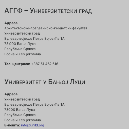
АГГФ – Универзитетски град
Адреса
Архитектонско-грађевинско-геодетски факултет
Универзитетски град
Булевар војводе Петра Бојовића 1A
78 000 Бања Лука
Република Српска
Босна и Херцеговина
Тел. централа:
+387 51 462 616
Универзитет у Бањој Луци
Адреса
Универзитетски град
Булевар војводе Петра Бојовића 1А
78000 Бања Лука
Република Српска
Босна и Херцеговина
Е-пошта:
info@unibl.org