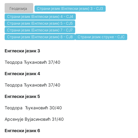
Геодезија
Страни језик (Енглески језик) 3 - СЈ3
Страни језик (Енглески језик) 4 - СЈ4
Страни језик (Енглески језик) 5 - СЈ5
Страни језик (Енглески језик) 7 - СЈ7
Страни језик (Енглески језик) 8 - СЈ8
Страни језик струке - СЈС
Енглески језик 3
Теодора Ђукановић 37/40
Енглески језик 4
Теодора Ђукановић 37/40
Енглески језик 5
Теодора Ђукановић 30/40
Арсенује Вујасиновић 31/40
Енглески језик 6