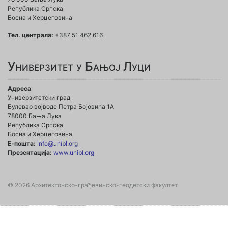
Република Српска
Босна и Херцеговина
Тел. централа:
+387 51 462 616
Универзитет у Бањој Луци
Адреса
Универзитетски град
Булевар војводе Петра Бојовића 1А
78000 Бања Лука
Република Српска
Босна и Херцеговина
Е-пошта:
info@unibl.org
Презентација:
www.unibl.org
© 2026 Архитектонско-грађевинско-геодетски факултет