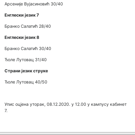
Арсеније Вујасиновић 30/40
Енглески језик 7
Бранко Салатић 28/40
Енглески језик 8
Бранко Салатић 30/40
Ђоле Лутовац 31/40
Страни језик струке
Ђоле Лутовац 40/50
Упис оцјена уторак, 08.12.2020. у 12.00 у кампусу кабинет
7.