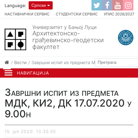
Language:
Српски
НАСТАВНИЧКИ СЕРВИС
СТУДЕНТСКИ СЕРВИС
УПИС 2026/2027
Универзитет у Бањој Луци
Архитектонско-
грађевинско-геодетски
факултет
Вести
Завршни испит из предмета МДК, КИ2, ДК 17.07.2
НАВИГАЦИЈА
Завршни испит из предмета
МДК, КИ2, ДК 17.07.2020 у
9.00h
15. јул 2020. 13:35:55