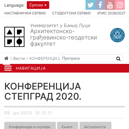
Language:
Српски
НАСТАВНИЧКИ СЕРВИС
СТУДЕНТСКИ СЕРВИС
УПИС 2026/2027
Универзитет у Бањој Луци
Архитектонско-
грађевинско-геодетски
факултет
Вести
КОНФЕРЕНЦИЈА СТЕПГРАД 2020.
НАВИГАЦИЈА
КОНФЕРЕНЦИЈА
СТЕПГРАД 2020.
09. јун 2020. 10:12:11
Конференције и скупови
Књиге
Актуелности