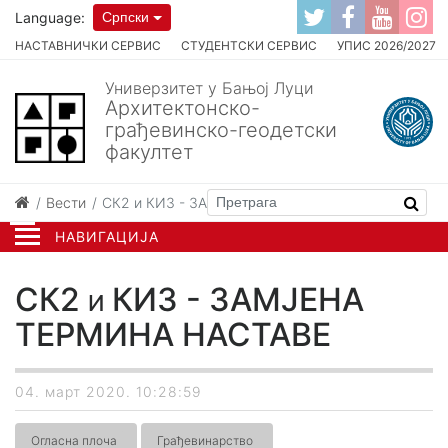
Language:
Српски
НАСТАВНИЧКИ СЕРВИС
СТУДЕНТСКИ СЕРВИС
УПИС 2026/2027
Универзитет у Бањој Луци
Архитектонско-
грађевинско-геодетски
факултет
Вести
СК2 и КИ3 - ЗАМЈЕНА ТЕРМИНА НАСТАВЕ
НАВИГАЦИЈА
СК2 и КИ3 - ЗАМЈЕНА
ТЕРМИНА НАСТАВЕ
04. март 2020. 10:28:59
Огласна плоча
Грађевинарство