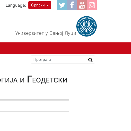
Language:
Српски
Универзитет у Бањој Луци
гија и Геодетски