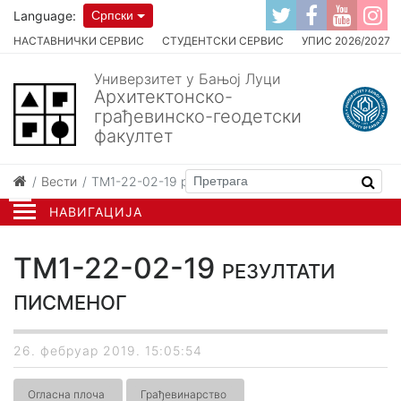
Language:
Српски
НАСТАВНИЧКИ СЕРВИС
СТУДЕНТСКИ СЕРВИС
УПИС 2026/2027
Универзитет у Бањој Луци
Архитектонско-
грађевинско-геодетски
факултет
Вести
ТМ1-22-02-19 резултати писменог
НАВИГАЦИЈА
ТМ1-22-02-19 резултати
писменог
26. фебруар 2019. 15:05:54
Огласна плоча
Грађевинарство