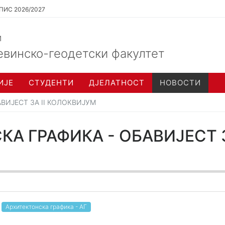
ПИС 2026/2027
и
евинско-геодетски факултет
ИЈЕ
СТУДЕНТИ
ДЈЕЛАТНОСТ
НОВОСТИ
ВИЈЕСТ ЗА II КОЛОКВИЈУМ
А ГРАФИКА - ОБАВИЈЕСТ З
Архитектонска графика - АГ