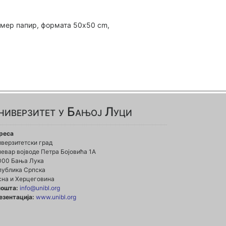
хамер папир, формата 50x50 cm,
ниверзитет у Бањој Луци
реса
иверзитетски град
евар војводе Петра Бојовића 1А
000 Бања Лука
публика Српска
сна и Херцеговина
пошта:
info@unibl.org
езентација:
www.unibl.org