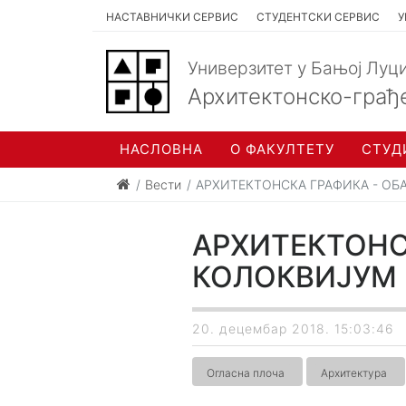
НАСТАВНИЧКИ СЕРВИС
СТУДЕНТСКИ СЕРВИС
У
Универзитет у Бањој Луц
Архитектонско-грађ
НАСЛОВНА
О ФАКУЛТЕТУ
СТУД
Вести
АРХИТЕКТОНСКА ГРАФИКА - ОБА
АРХИТЕКТОНСК
КОЛОКВИЈУМ
20. децембар 2018. 15:03:46
Огласна плоча
Архитектура