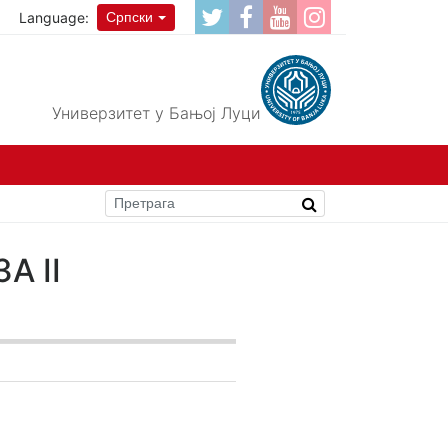
Language:
Српски
Универзитет у Бањој Луци
А II