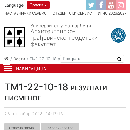
Language:
Српски
НАСТАВНИЧКИ СЕРВИС
СТУДЕНТСКИ СЕРВИС
УПИС 2026/2027
Универзитет у Бањој Луци
Архитектонско-
грађевинско-геодетски
факултет
Вести
ТМ1-22-10-18 резултати писменог
НАВИГАЦИЈА
ТМ1-22-10-18 резултати
писменог
23. октобар 2018. 14:17:13
Огласна плоча
Грађевинарство