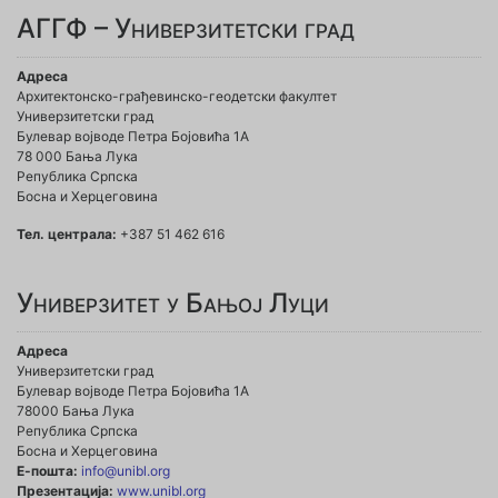
АГГФ – Универзитетски град
Адреса
Архитектонско-грађевинско-геодетски факултет
Универзитетски град
Булевар војводе Петра Бојовића 1A
78 000 Бања Лука
Република Српска
Босна и Херцеговина
Тел. централа:
+387 51 462 616
Универзитет у Бањој Луци
Адреса
Универзитетски град
Булевар војводе Петра Бојовића 1А
78000 Бања Лука
Република Српска
Босна и Херцеговина
Е-пошта:
info@unibl.org
Презентација:
www.unibl.org