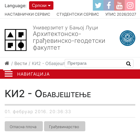
Language:
Српски
НАСТАВНИЧКИ СЕРВИС
СТУДЕНТСКИ СЕРВИС
УПИС 2026/2027
Универзитет у Бањој Луци
Архитектонско-
грађевинско-геодетски
факултет
Вести
КИ2 - Обавјештење
НАВИГАЦИЈА
КИ2 - Обавјештење
01. фебруар 2016. 20:36:33
Огласна плоча
Грађевинарство