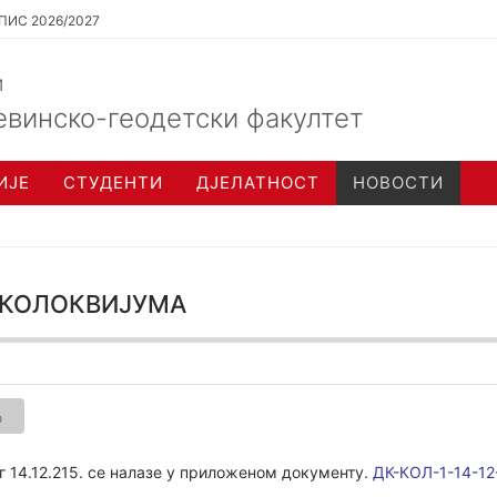
ПИС 2026/2027
и
евинско-геодетски факултет
ИЈЕ
СТУДЕНТИ
ДЈЕЛАТНОСТ
НОВОСТИ
 колоквијума
о
г 14.12.215. се налазе у приложенoм документу.
ДК-КОЛ-1-14-12