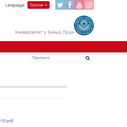
Language:
Српски
Универзитет у Бањој Луци
-15.pdf