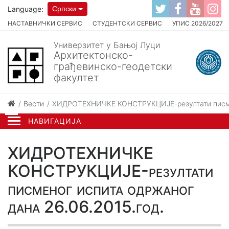
Language:
Српски
НАСТАВНИЧКИ СЕРВИС
СТУДЕНТСКИ СЕРВИС
УПИС 2026/2027
Универзитет у Бањој Луци
Архитектонско-
грађевинско-геодетски
факултет
Вести
ХИДРОТЕХНИЧКЕ КОНСТРУКЦИЈЕ-резултати писмен
НАВИГАЦИЈА
ХИДРОТЕХНИЧКЕ
КОНСТРУКЦИЈЕ-резултати
писменог испита одржаног
дана 26.06.2015.год.