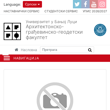
Language:
Српски
НАСТАВНИЧКИ СЕРВИС
СТУДЕНТСКИ СЕРВИС
УПИС 2026/2027
Универзитет у Бањој Луци
Архитектонско-
грађевинско-геодетски
факултет
Насловна
НАВИГАЦИЈА