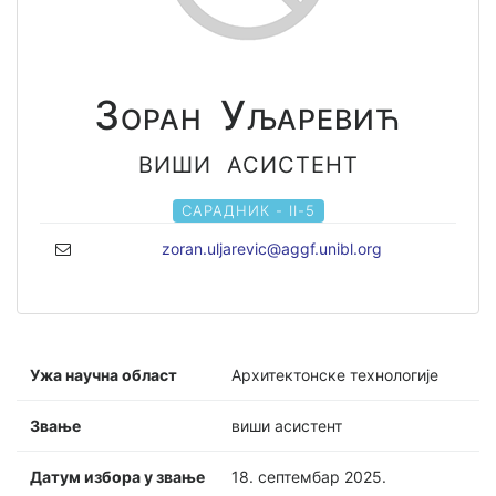
Зоран Уљаревић
виши асистент
САРАДНИК - II-5
zoran.uljarevic@aggf.unibl.org
Ужа научна област
Архитектонске технологије
Звање
виши асистент
Датум избора у звање
18. септембар 2025.