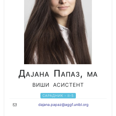
Дајана Папаз, ма
виши асистент
САРАДНИК - II-5
dajana.papaz@aggf.unibl.org