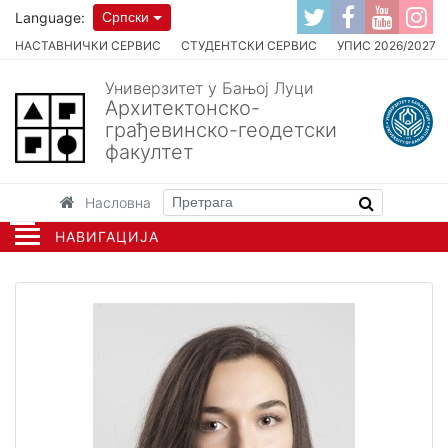
Language:
Српски
НАСТАВНИЧКИ СЕРВИС
СТУДЕНТСКИ СЕРВИС
УПИС 2026/2027
Универзитет у Бањој Луци
Архитектонско-
грађевинско-геодетски
факултет
Насловна
НАВИГАЦИЈА