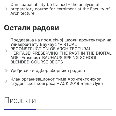
Can spatial ability be trained - the analysis of
preparatory course for enrolment at the Faculty of
Architecture
Остали радови
Предавања на прољећној школи архитектури на
Универзитету Баухаус "VIRTUAL
RECONSTRUCTION OF ARCHITECTURAL
HERITAGE: PRESERVING THE PAST IN THE DIGITAL
AGE" Erasmus+ BAUHAUS SPRING SCHOOL
BLENDED COURSE 3ECTS
Уређивачки одбор зборника радова
Члан организационог тима Архитектонског
студентског конгреса – АСК 2018 Бања Лука
Пројекти