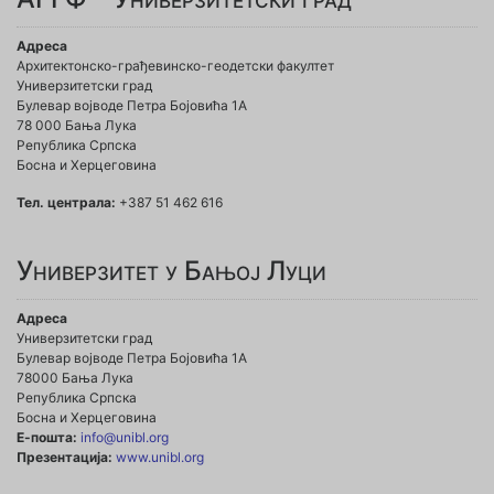
Адреса
Архитектонско-грађевинско-геодетски факултет
Универзитетски град
Булевар војводе Петра Бојовића 1A
78 000 Бања Лука
Република Српска
Босна и Херцеговина
Тел. централа:
+387 51 462 616
Универзитет у Бањој Луци
Адреса
Универзитетски град
Булевар војводе Петра Бојовића 1А
78000 Бања Лука
Република Српска
Босна и Херцеговина
Е-пошта:
info@unibl.org
Презентација:
www.unibl.org