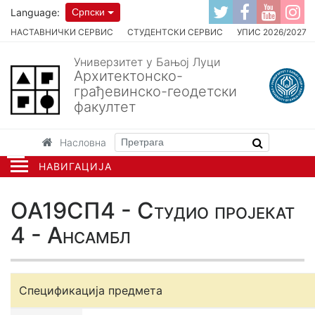
Language:
Српски
НАСТАВНИЧКИ СЕРВИС
СТУДЕНТСКИ СЕРВИС
УПИС 2026/2027
Универзитет у Бањој Луци
Архитектонско-
грађевинско-геодетски
факултет
Насловна
НАВИГАЦИЈА
ОА19СП4 - Студио пројекат
4 - Ансамбл
Спецификација предмета