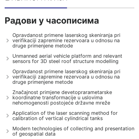
Радови у часописима
Opravdanost primene laserskog skeniranja pri
verifikaciji zapremine rezervoara u odnosu na
druge primenjene metode
Unmanned aerial vehicle platform and relevant
sensors for 3D steel roof structure modelling
Opravdanost primene laserskog skeniranja pri
verifikaciji zapremine rezervoara u odnosu na
druge primenjene metode
Značajnost primjene devetoprarametarske
koordinatne transformacije u uslovima
nehomogenosti postojeće državne mreže
Application of the laser scanning method for
calibration of vertical cylindrical tanks
Modern technologies of collecting and presentation
of geospatial data