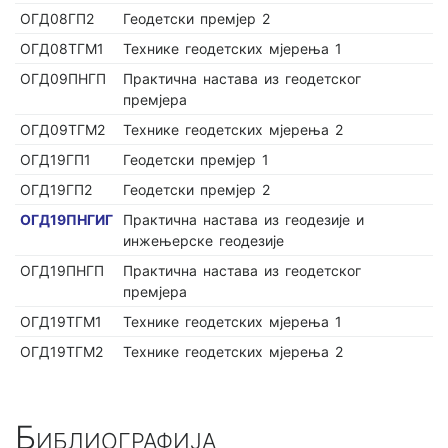
ОГД08ГП2
Геодетски премјер 2
ОГД08ТГМ1
Технике геодетских мјерења 1
ОГД09ПНГП
Практична настава из геодетског
премјера
ОГД09ТГМ2
Технике геодетских мјерења 2
ОГД19ГП1
Геодетски премјер 1
ОГД19ГП2
Геодетски премјер 2
ОГД19ПНГИГ
Практична настава из геодезије и
инжењерске геодезије
ОГД19ПНГП
Практична настава из геодетског
премјера
ОГД19ТГМ1
Технике геодетских мјерења 1
ОГД19ТГМ2
Технике геодетских мјерења 2
Библиографија