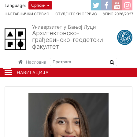
Language:
Српски
НАСТАВНИЧКИ СЕРВИС
СТУДЕНТСКИ СЕРВИС
УПИС 2026/2027
Универзитет у Бањој Луци
Архитектонско-
грађевинско-геодетски
факултет
Насловна
НАВИГАЦИЈА