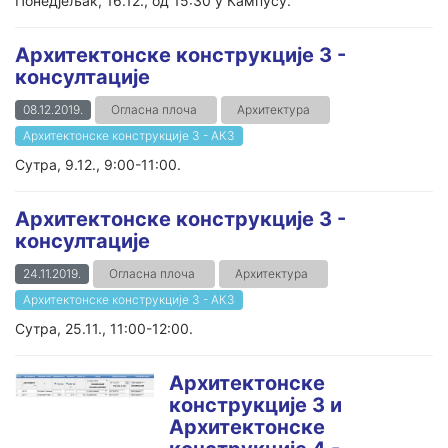
Понедјељак, 16.12., од 15:30 у Кампусу.
Архитектонске конструкције 3 -
консултације
08.12.2019.
Огласна плоча
Архитектура
Архитектонске конструкције 3 - АК3
Сутра, 9.12., 9:00-11:00.
Архитектонске конструкције 3 -
консултације
24.11.2019.
Огласна плоча
Архитектура
Архитектонске конструкције 3 - АК3
Сутра, 25.11., 11:00-12:00.
Aрхитектонске
конструкције 3 и
Aрхитектонске