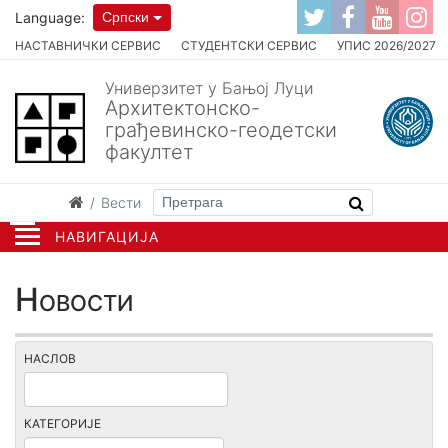
Language:
Српски
НАСТАВНИЧКИ СЕРВИС
СТУДЕНТСКИ СЕРВИС
УПИС 2026/2027
Универзитет у Бањој Луци
Архитектонско-
грађевинско-геодетски
факултет
Вести
НАВИГАЦИЈА
Новости
НАСЛОВ
КАТЕГОРИЈЕ