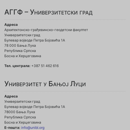
АГГФ – Универзитетски град
Адреса
Архитектонско-грађевинско-геодетски факултет
Универзитетски град
Булевар војводе Петра Бојовића 1A
78 000 Бања Лука
Република Српска
Босна и Херцеговина
Тел. централа:
+387 51 462 616
Универзитет у Бањој Луци
Адреса
Универзитетски град
Булевар војводе Петра Бојовића 1А
78000 Бања Лука
Република Српска
Босна и Херцеговина
Е-пошта:
info@unibl.org