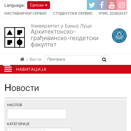
Language:
Српски
НАСТАВНИЧКИ СЕРВИС
СТУДЕНТСКИ СЕРВИС
УПИС 2026/2027
Универзитет у Бањој Луци
Архитектонско-
грађевинско-геодетски
факултет
Вести
НАВИГАЦИЈА
Новости
НАСЛОВ
КАТЕГОРИЈЕ