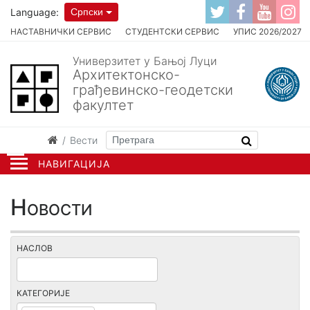
Language:
Српски
НАСТАВНИЧКИ СЕРВИС
СТУДЕНТСКИ СЕРВИС
УПИС 2026/2027
Универзитет у Бањој Луци
Архитектонско-
грађевинско-геодетски
факултет
Вести
НАВИГАЦИЈА
Новости
НАСЛОВ
КАТЕГОРИЈЕ