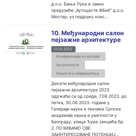
д.о.о. Бања Лука и Јавно
предузеће „Аутоцесте ФБиХ“ д.о.о.
Мостар, уз подршку конс...
10. Међународни салон
пејзажне архитектуре
01.03.2023.
Конференције и скупови
Актуелности
Новости и обавјештења
Десети међународни салон
пејзажне архитектуре 2023.
одржаће се од среде, 7.06.2023. до
петка, 30.06.2023. године у
Галерији науке и технике Српске
академије наука и уметности у
Београду, улица Ђуре Јакшића бр.
2. ПОЗИВАМО СВЕ
ЗАИНТЕРЕСОВАНЕ ПОТЕНЦИЈ...