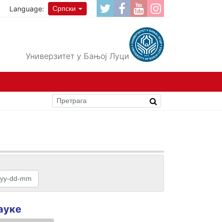
Language:
Српски
Универзитет у Бањој Луци
ауке