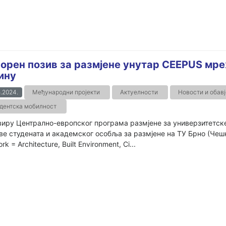
орен позив за размјене унутар CEEPUS мре
ину
.2024.
Међународни пројекти
Актуелности
Новости и обав
дентска мобилност
иру Централно-европског програма размјене за универзитетске с
ве студенатa и академског особљa за размјене на ТУ Брно (Че
k = Architecture, Built Environment, Ci...