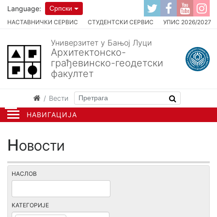
Language:
Српски
НАСТАВНИЧКИ СЕРВИС
СТУДЕНТСКИ СЕРВИС
УПИС 2026/2027
Универзитет у Бањој Луци
Архитектонско-
грађевинско-геодетски
факултет
Вести
НАВИГАЦИЈА
Новости
НАСЛОВ
КАТЕГОРИЈЕ