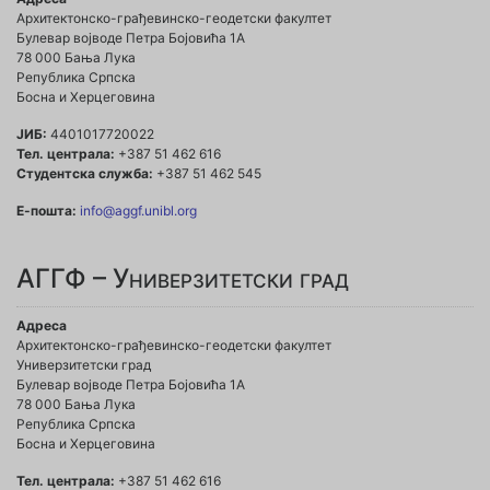
Архитектонско-грађевинско-геодетски факултет
Булевар војводе Петра Бојовића 1A
78 000 Бања Лука
Република Српска
Босна и Херцеговина
ЈИБ:
4401017720022
Тел. централа:
+387 51 462 616
Студентска служба:
+387 51 462 545
Е-пошта:
info@aggf.unibl.org
АГГФ – Универзитетски град
Адреса
Архитектонско-грађевинско-геодетски факултет
Универзитетски град
Булевар војводе Петра Бојовића 1A
78 000 Бања Лука
Република Српска
Босна и Херцеговина
Тел. централа:
+387 51 462 616