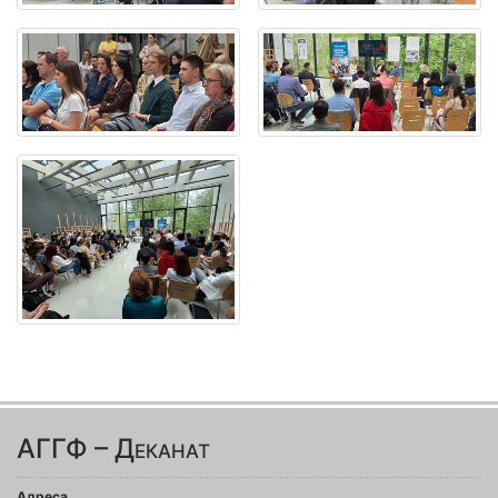
АГГФ – Деканат
Адреса