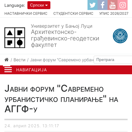
Language:
Српски
НАСТАВНИЧКИ СЕРВИС
СТУДЕНТСКИ СЕРВИС
УПИС 2026/2027
Универзитет у Бањој Луци
Архитектонско-
грађевинско-геодетски
факултет
Вести
Јавни форум "Савремено урбанистичко планирање
НАВИГАЦИЈА
Јавни форум "Савремено
урбанистичко планирање" на
АГГФ-у
24. април 2025. 13:11:17