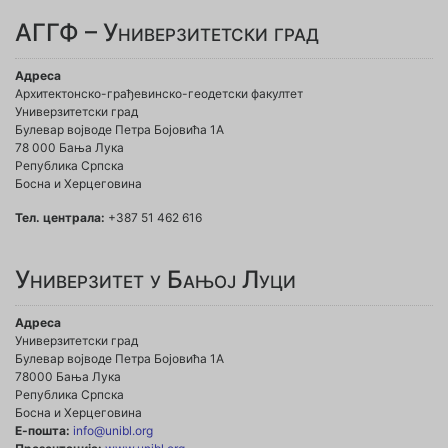
АГГФ – Универзитетски град
Адреса
Архитектонско-грађевинско-геодетски факултет
Универзитетски град
Булевар војводе Петра Бојовића 1A
78 000 Бања Лука
Република Српска
Босна и Херцеговина
Тел. централа:
+387 51 462 616
Универзитет у Бањој Луци
Адреса
Универзитетски град
Булевар војводе Петра Бојовића 1А
78000 Бања Лука
Република Српска
Босна и Херцеговина
Е-пошта:
info@unibl.org