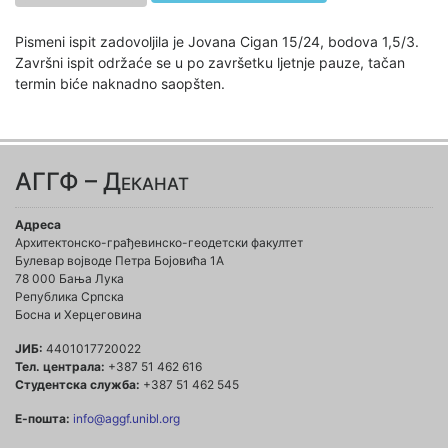
Pismeni ispit zadovoljila je Jovana Cigan 15/24, bodova 1,5/3.
Završni ispit održaće se u po završetku ljetnje pauze, tačan
termin biće naknadno saopšten.
АГГФ – Деканат
Адреса
Архитектонско-грађевинско-геодетски факултет
Булевар војводе Петра Бојовића 1A
78 000 Бања Лука
Република Српска
Босна и Херцеговина
ЈИБ:
4401017720022
Тел. централа:
+387 51 462 616
Студентска служба:
+387 51 462 545
Е-пошта:
info@aggf.unibl.org