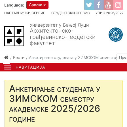
Language:
Српски
НАСТАВНИЧКИ СЕРВИС
СТУДЕНТСКИ СЕРВИС
УПИС 2026/2027
Универзитет у Бањој Луци
Архитектонско-
грађевинско-геодетски
факултет
Вести
Анкетирање студената у ЗИМСКОМ семестру ака
НАВИГАЦИЈА
Анкетирање студената у
ЗИМСКОМ семестру
академске 2025/2026
године