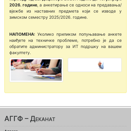
2026. године
, а анкетирање се односи на предавања/
вјежбе из наставних предмета који се изводе у
зимском семестру 2025/2026. године.
НАПОМЕНА:
Уколико приликом попуњавање анкете
наиђете на техничке проблеме, потребно је да се
обратите администратору за ИТ подршку на вашем
факултету.
АГГФ – Деканат