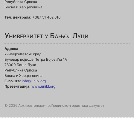
Република Српска
Босна и Херцеговина
Тел. централа:
+387 51 462 616
Универзитет у Бањој Луци
Адреса
Универзитетски град
Булевар војводе Петра Бојовића 1А
78000 Бања Лука
Република Српска
Босна и Херцеговина
Е-пошта:
info@unibl.org
Презентација:
www.unibl.org
© 2026 Архитектонско-грађевинско-геодетски факултет