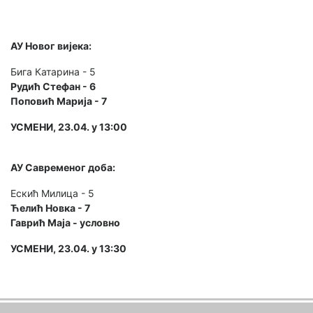
АУ Новог вијека:
Бига Катарина - 5
Рудић Стефан - 6
Поповић Марија - 7
УСМЕНИ, 23.04. у 13:00
АУ Савременог доба:
Ескић Милица - 5
Ћелић Новка - 7
Гаврић Маја - условно
УСМЕНИ, 23.04. у 13:30