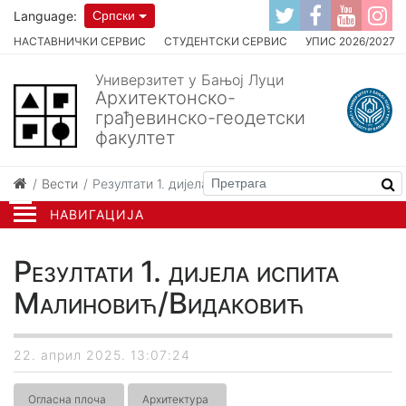
Language:
Српски
НАСТАВНИЧКИ СЕРВИС
СТУДЕНТСКИ СЕРВИС
УПИС 2026/2027
Универзитет у Бањој Луци
Архитектонско-
грађевинско-геодетски
факултет
Вести
Резултати 1. дијела испита Малиновић/Видаковић
НАВИГАЦИЈА
Резултати 1. дијела испита
Малиновић/Видаковић
22. април 2025. 13:07:24
Огласна плоча
Архитектура