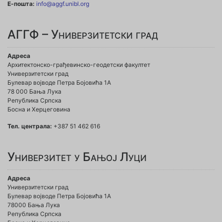
Е-пошта:
info@aggf.unibl.org
АГГФ – Универзитетски град
Адреса
Архитектонско-грађевинско-геодетски факултет
Универзитетски град
Булевар војводе Петра Бојовића 1A
78 000 Бања Лука
Република Српска
Босна и Херцеговина
Тел. централа:
+387 51 462 616
Универзитет у Бањој Луци
Адреса
Универзитетски град
Булевар војводе Петра Бојовића 1А
78000 Бања Лука
Република Српска