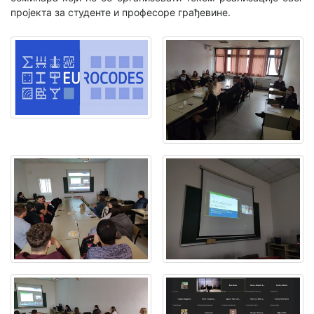
пројекта за студенте и професоре грађевине.