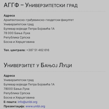
АГГФ – Универзитетски град
Адреса
Архитектонско-грађевинско-геодетски факултет
Универзитетски град
Булевар војводе Петра Бојовића 1A
78 000 Бања Лука
Република Српска
Босна и Херцеговина
Тел. централа:
+387 51 462 616
Универзитет у Бањој Луци
Адреса
Универзитетски град
Булевар војводе Петра Бојовића 1А
78000 Бања Лука
Република Српска
Босна и Херцеговина
Е-пошта:
info@unibl.org
Презентација:
www.unibl.org