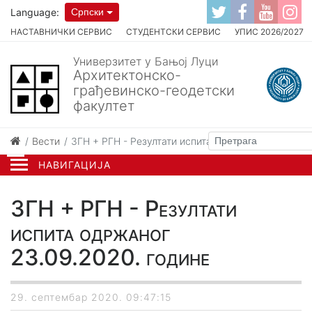
Language:
Српски
НАСТАВНИЧКИ СЕРВИС
СТУДЕНТСКИ СЕРВИС
УПИС 2026/2027
Универзитет у Бањој Луци
Архитектонско-
грађевинско-геодетски
факултет
Вести
ЗГН + РГН - Резултати испита одржаног 23.09.202
НАВИГАЦИЈА
ЗГН + РГН - Резултати
испита одржаног
23.09.2020. године
29. септембар 2020. 09:47:15