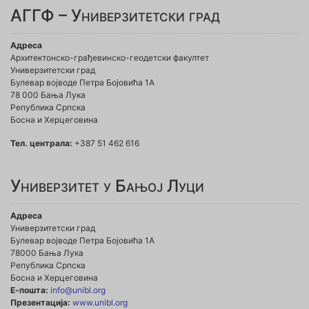
АГГФ – Универзитетски град
Адреса
Архитектонско-грађевинско-геодетски факултет
Универзитетски град
Булевар војводе Петра Бојовића 1A
78 000 Бања Лука
Република Српска
Босна и Херцеговина
Тел. централа:
+387 51 462 616
Универзитет у Бањој Луци
Адреса
Универзитетски град
Булевар војводе Петра Бојовића 1А
78000 Бања Лука
Република Српска
Босна и Херцеговина
Е-пошта:
info@unibl.org
Презентација:
www.unibl.org