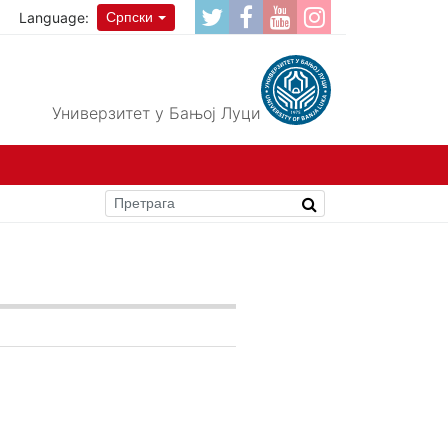
Language:
Српски
Универзитет у Бањој Луци