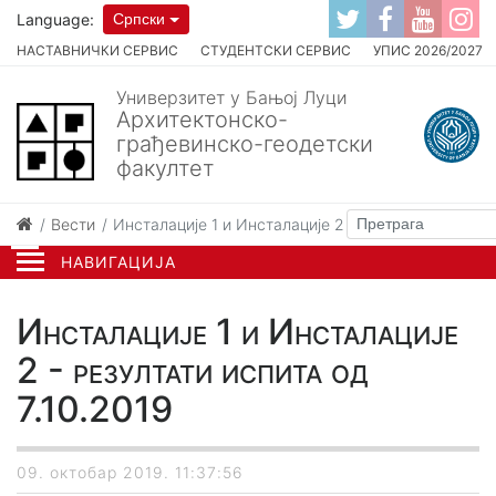
Language:
Српски
НАСТАВНИЧКИ СЕРВИС
СТУДЕНТСКИ СЕРВИС
УПИС 2026/2027
Универзитет у Бањој Луци
Архитектонско-
грађевинско-геодетски
факултет
Вести
Инсталације 1 и Инсталације 2 - резултати испита 
НАВИГАЦИЈА
Инсталације 1 и Инсталације
2 - резултати испита од
7.10.2019
09. октобар 2019. 11:37:56