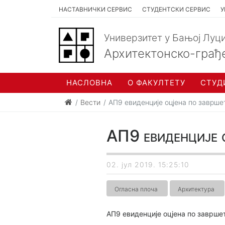
НАСТАВНИЧКИ СЕРВИС
СТУДЕНТСКИ СЕРВИС
У
Универзитет у Бањој Луц
Архитектонско-грађ
НАСЛОВНА
О ФАКУЛТЕТУ
СТУД
Вести
АП9 евиденције оцјена по заврше
АП9 евиденције о
02. јул 2019. 15:25:10
Огласна плоча
Архитектура
АП9 евиденције оцјена по заврше