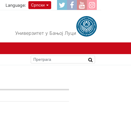
Language:
Српски
Универзитет у Бањој Луци