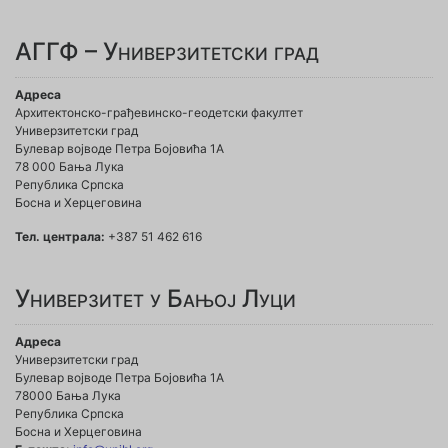
АГГФ – Универзитетски град
Адреса
Архитектонско-грађевинско-геодетски факултет
Универзитетски град
Булевар војводе Петра Бојовића 1A
78 000 Бања Лука
Република Српска
Босна и Херцеговина
Тел. централа:
+387 51 462 616
Универзитет у Бањој Луци
Адреса
Универзитетски град
Булевар војводе Петра Бојовића 1А
78000 Бања Лука
Република Српска
Босна и Херцеговина