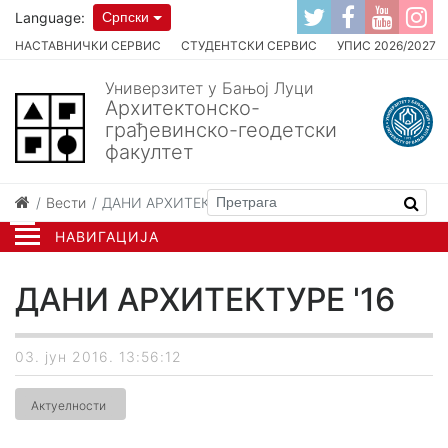
Language:
Српски
НАСТАВНИЧКИ СЕРВИС
СТУДЕНТСКИ СЕРВИС
УПИС 2026/2027
Универзитет у Бањој Луци
Архитектонско-
грађевинско-геодетски
факултет
Вести
ДАНИ АРХИТЕКТУРЕ '16
НАВИГАЦИЈА
ДАНИ АРХИТЕКТУРЕ '16
03. јун 2016. 13:56:12
Актуелности