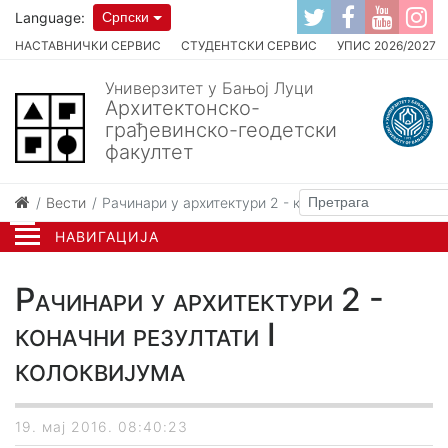
Language:
Српски
НАСТАВНИЧКИ СЕРВИС
СТУДЕНТСКИ СЕРВИС
УПИС 2026/2027
Универзитет у Бањој Луци
Архитектонско-
грађевинско-геодетски
факултет
Вести
Рачинари у архитектури 2 - коначни резултати I к
НАВИГАЦИЈА
Рачинари у архитектури 2 -
коначни резултати I
колоквијума
19. мај 2016. 08:40:23