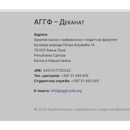
АГГФ – Деканат
Адреса
Архитектонско-грађевинско-геодетски факултет
Булевар војводе Петра Бојовића 1A
78 000 Бања Лука
Република Српска
Босна и Херцеговина
ЈИБ:
4401017720022
Тел. централа:
+387 51 462 616
Студентска служба:
+387 51 462 545
Е-пошта:
info@aggf.unibl.org
© 2026 Архитектонско-грађевинско-геодетски факулте