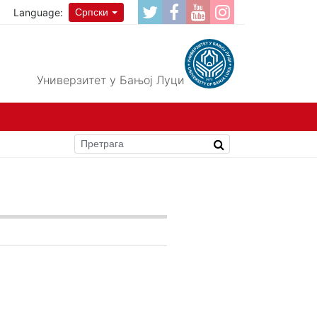
Language:
Српски
Универзитет у Бањој Луци