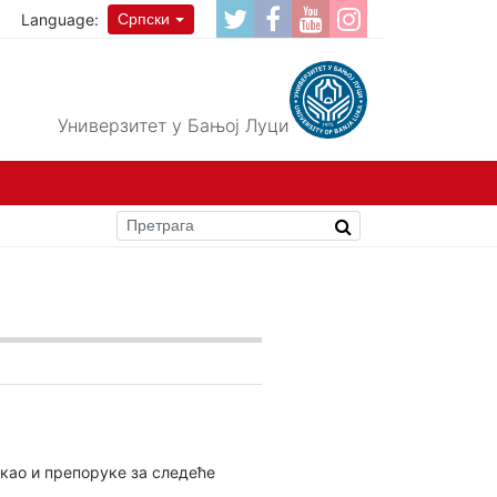
Language:
Српски
Универзитет у Бањој Луци
 као и препоруке за следеће