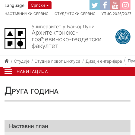
Language:
Српски
НАСТАВНИЧКИ СЕРВИС
СТУДЕНТСКИ СЕРВИС
УПИС 2026/2027
Универзитет у Бањој Луци
Архитектонско-
грађевинско-геодетски
факултет
Студије
Студије првог циклуса
Дизајн ентеријера
Нас
НАВИГАЦИЈА
Друга година
Наставни план