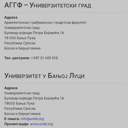
АГГФ – Универзитетски град
Адреса
Архитектонско-грађевинско-геодетски факултет
Универзитетски град
Булевар војводе Петра Бојовића 1A
78 000 Бања Лука
Република Српска
Босна и Херцеговина
Тел. централа:
+387 51 462 616
Универзитет у Бањој Луци
Адреса
Универзитетски град
Булевар војводе Петра Бојовића 1А
78000 Бања Лука
Република Српска
Босна и Херцеговина
Е-пошта:
info@unibl.org
Презентација:
www.unibl.org